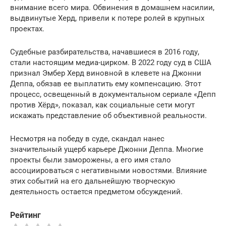
внимание всего мира. Обвинения в домашнем насилии,
выдвинутые Херд, привели к потере ролей в крупных
проектах.
Судебные разбирательства, начавшиеся в 2016 году,
стали настоящим медиа-цирком. В 2022 году суд в США
признал Эмбер Херд виновной в клевете на Джонни
Деппа, обязав ее выплатить ему компенсацию. Этот
процесс, освещенный в документальном сериале «Депп
против Хёрд», показал, как социальные сети могут
искажать представление об объективной реальности.
Несмотря на победу в суде, скандал нанес
значительный ущерб карьере Джонни Деппа. Многие
проекты были заморожены, а его имя стало
ассоциироваться с негативными новостями. Влияние
этих событий на его дальнейшую творческую
деятельность остается предметом обсуждений.
Рейтинг