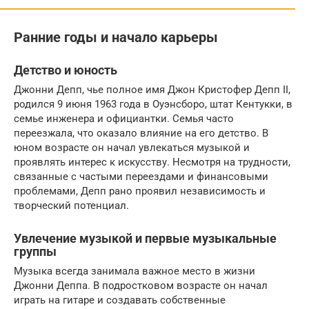
Ранние годы и начало карьеры
Детство и юность
Джонни Депп, чье полное имя Джон Кристофер Депп II,
родился 9 июня 1963 года в Оуэнсборо, штат Кентукки, в
семье инженера и официантки. Семья часто
переезжала, что оказало влияние на его детство. В
юном возрасте он начал увлекаться музыкой и
проявлять интерес к искусству. Несмотря на трудности,
связанные с частыми переездами и финансовыми
проблемами, Депп рано проявил независимость и
творческий потенциал.
Увлечение музыкой и первые музыкальные
группы
Музыка всегда занимала важное место в жизни
Джонни Деппа. В подростковом возрасте он начал
играть на гитаре и создавать собственные