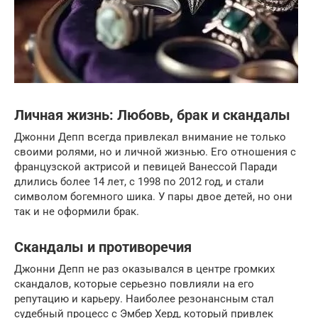
Личная жизнь: Любовь, брак и скандалы
Джонни Депп всегда привлекал внимание не только
своими ролями, но и личной жизнью. Его отношения с
французской актрисой и певицей Ванессой Паради
длились более 14 лет, с 1998 по 2012 год, и стали
символом богемного шика. У пары двое детей, но они
так и не оформили брак.
Скандалы и противоречия
Джонни Депп не раз оказывался в центре громких
скандалов, которые серьезно повлияли на его
репутацию и карьеру. Наиболее резонансным стал
судебный процесс с Эмбер Херд, который привлек