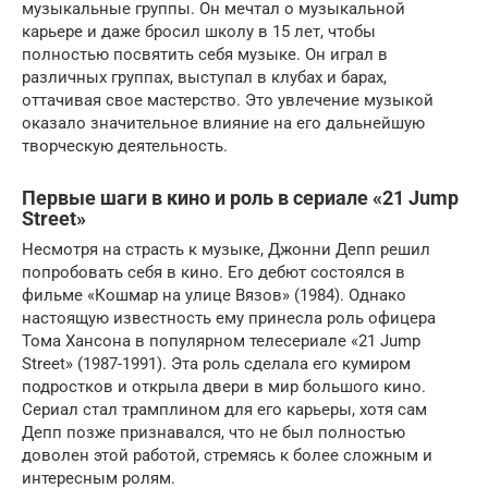
музыкальные группы. Он мечтал о музыкальной
карьере и даже бросил школу в 15 лет, чтобы
полностью посвятить себя музыке. Он играл в
различных группах, выступал в клубах и барах,
оттачивая свое мастерство. Это увлечение музыкой
оказало значительное влияние на его дальнейшую
творческую деятельность.
Первые шаги в кино и роль в сериале «21 Jump
Street»
Несмотря на страсть к музыке, Джонни Депп решил
попробовать себя в кино. Его дебют состоялся в
фильме «Кошмар на улице Вязов» (1984). Однако
настоящую известность ему принесла роль офицера
Тома Хансона в популярном телесериале «21 Jump
Street» (1987-1991). Эта роль сделала его кумиром
подростков и открыла двери в мир большого кино.
Сериал стал трамплином для его карьеры, хотя сам
Депп позже признавался, что не был полностью
доволен этой работой, стремясь к более сложным и
интересным ролям.