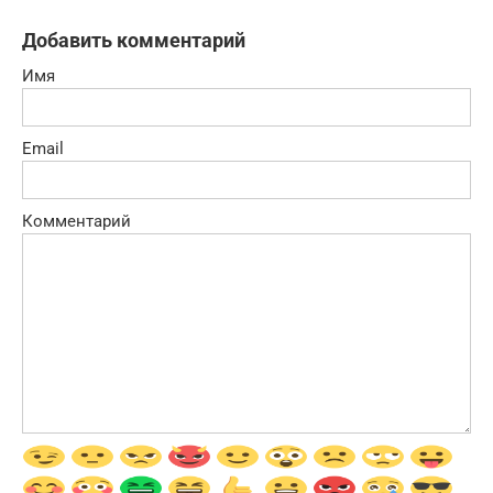
Добавить комментарий
Имя
Email
Комментарий