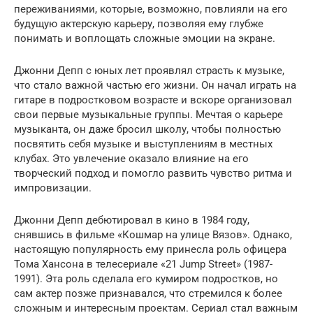
переживаниями, которые, возможно, повлияли на его
будущую актерскую карьеру, позволяя ему глубже
понимать и воплощать сложные эмоции на экране.
Джонни Депп с юных лет проявлял страсть к музыке,
что стало важной частью его жизни. Он начал играть на
гитаре в подростковом возрасте и вскоре организовал
свои первые музыкальные группы. Мечтая о карьере
музыканта, он даже бросил школу, чтобы полностью
посвятить себя музыке и выступлениям в местных
клубах. Это увлечение оказало влияние на его
творческий подход и помогло развить чувство ритма и
импровизации.
Джонни Депп дебютировал в кино в 1984 году,
снявшись в фильме «Кошмар на улице Вязов». Однако,
настоящую популярность ему принесла роль офицера
Тома Хансона в телесериале «21 Jump Street» (1987-
1991). Эта роль сделала его кумиром подростков, но
сам актер позже признавался, что стремился к более
сложным и интересным проектам. Сериал стал важным