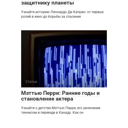
защитнику планеты
Узнайте историю Леонардо Ди Каприо: от первых
ролей в кино до борьбы за спасение
Статьи
0
Мэттью Перри: Ранние годы и
становление актера
Узнайте о детстве Мэттью Перри, его увлечении
теннисом и переезде в Канаду. Как он