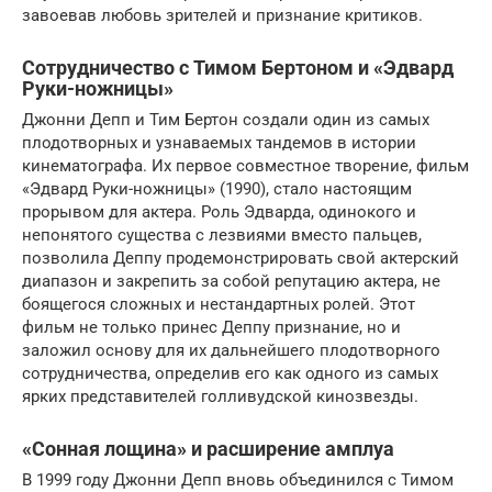
завоевав любовь зрителей и признание критиков.
Сотрудничество с Тимом Бертоном и «Эдвард
Руки-ножницы»
Джонни Депп и Тим Бертон создали один из самых
плодотворных и узнаваемых тандемов в истории
кинематографа. Их первое совместное творение, фильм
«Эдвард Руки-ножницы» (1990), стало настоящим
прорывом для актера. Роль Эдварда, одинокого и
непонятого существа с лезвиями вместо пальцев,
позволила Деппу продемонстрировать свой актерский
диапазон и закрепить за собой репутацию актера, не
боящегося сложных и нестандартных ролей. Этот
фильм не только принес Деппу признание, но и
заложил основу для их дальнейшего плодотворного
сотрудничества, определив его как одного из самых
ярких представителей голливудской кинозвезды.
«Сонная лощина» и расширение амплуа
В 1999 году Джонни Депп вновь объединился с Тимом