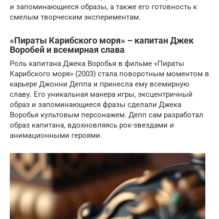
и запоминающиеся образы, а также его готовность к
смелым творческим экспериментам.
«Пираты Карибского моря» – капитан Джек
Воробей и всемирная слава
Роль капитана Джека Воробья в фильме «Пираты
Карибского моря» (2003) стала поворотным моментом в
карьере Джонни Деппа и принесла ему всемирную
славу. Его уникальная манера игры, эксцентричный
образ и запоминающиеся фразы сделали Джека
Воробья культовым персонажем. Депп сам разработал
образ капитана, вдохновляясь рок-звездами и
анимационными героями.