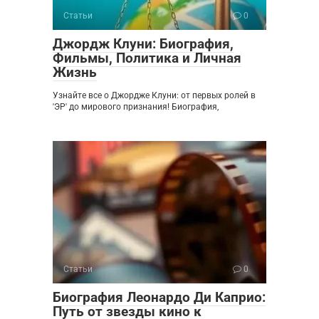
Статьи
0
Джордж Клуни: Биография,
Фильмы, Политика и Личная
Жизнь
Узнайте все о Джордже Клуни: от первых ролей в
'ЭР' до мирового признания! Биография,
Статьи
0
Биография Леонардо Ди Каприо:
Путь от звезды кино к