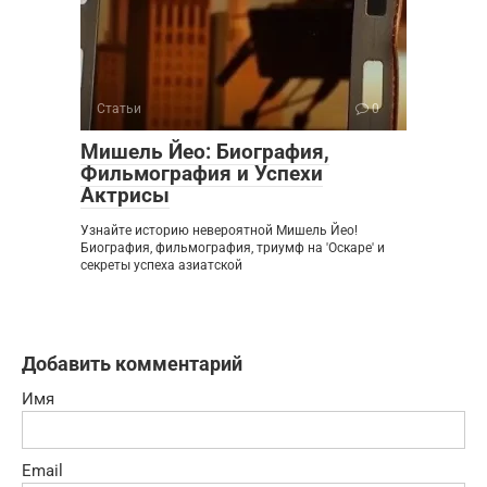
Статьи
0
Мишель Йео: Биография,
Фильмография и Успехи
Актрисы
Узнайте историю невероятной Мишель Йео!
Биография, фильмография, триумф на 'Оскаре' и
секреты успеха азиатской
Добавить комментарий
Имя
Email