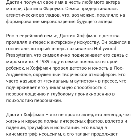
Дастин получил свое имя в честь любимого актера
матери, Дастина Фарнума. Семья придерживалась
атеистических взглядов, что, возможно, повлияло на
формирование мировоззрения будущего актера.
Рос в еврейской семье, Дастин Хоффман с детства
проявлял интерес к актерскому искусству. Он родился в
госпитале, который теперь называется Hollywood
Presbyterian, что символично подчеркивает его связь с
миром кино. В 1939 году в семье появился второй
ребенок, и Хоффман провел детство и юность в Лос-
Анджелесе, окруженный творческой атмосферой. Его
часто называют «гениальным аутистом» в прессе, что
подчеркивает его уникальную способность к
перевоплощению и глубокому проникновению в
психологию персонажей.
Дастин Хоффман – это не просто актер, это легенда, чья
жизнь и карьера полны интересных фактов, взлетов и
падений, триумфов и испытаний. Его вклад в
кинематограф неоценим, а его талант продолжает