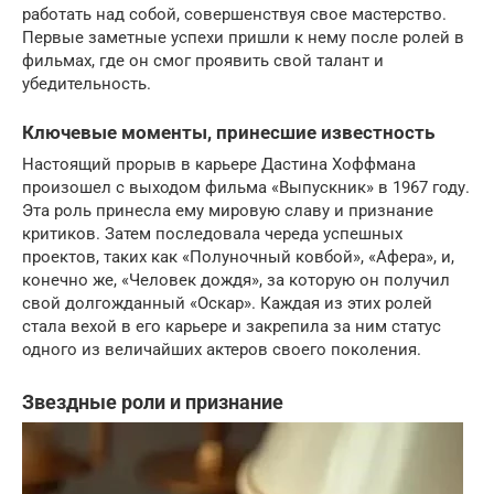
работать над собой, совершенствуя свое мастерство.
Первые заметные успехи пришли к нему после ролей в
фильмах, где он смог проявить свой талант и
убедительность.
Ключевые моменты, принесшие известность
Настоящий прорыв в карьере Дастина Хоффмана
произошел с выходом фильма «Выпускник» в 1967 году.
Эта роль принесла ему мировую славу и признание
критиков. Затем последовала череда успешных
проектов, таких как «Полуночный ковбой», «Афера», и,
конечно же, «Человек дождя», за которую он получил
свой долгожданный «Оскар». Каждая из этих ролей
стала вехой в его карьере и закрепила за ним статус
одного из величайших актеров своего поколения.
Звездные роли и признание