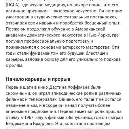
(UCLA), где изучал медицину, но вскоре понял, что его
истинное призвание – актерское искусство. Он активно
участвовал в студенческих театральных постановках,
оттачивая свои навыки и приобретая бесценный опыт.
Позже он продолжил обучение в Американской
академии драматического искусства в Нью-Йорке, где
получил профессиональную подготовку и
познакомился с основами актерского мастерства. Эти
годы стали фундаментом его будущей блестящей
карьеры, заложив основу для его уникального подхода
к ролям.
Начало карьеры и прорыв
Первые шаги в кино Дастина Хоффмана были
скромными, он играл эпизодические роли в различных
фильмах и телесериалах. Однако, его талант не остался
незамеченным, и вскоре он начал получать более
значимые предложения. Первая заметная роль пришла
к нему в 1967 году в фильме «Выпускник», где он сыграл
Бенджамина Браддока. Эта роль стала настоящим