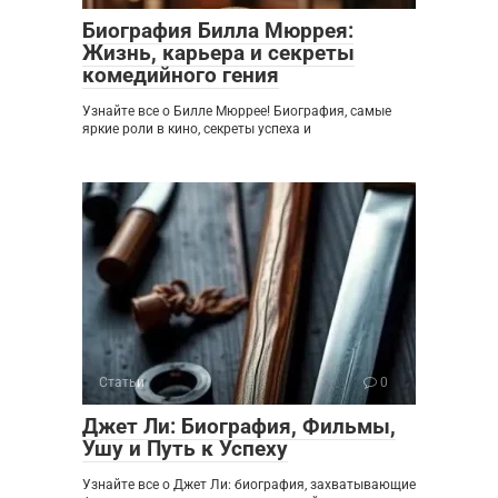
Биография Билла Мюррея:
Жизнь, карьера и секреты
комедийного гения
Узнайте все о Билле Мюррее! Биография, самые
яркие роли в кино, секреты успеха и
Статьи
0
Джет Ли: Биография, Фильмы,
Ушу и Путь к Успеху
Узнайте все о Джет Ли: биография, захватывающие