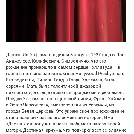
Дастин Ли Хоффман родился 8 августа 1937 года в Лос-
Анджелесе, Калифорния. Символично, что его
рождение произошло в самом сердце Голливуда – в
госпитале, ныне известном как Hollywood Presbyterian.
Его родители, Лилиан Голд и Гарри Хоффман, были
евреями. Мать была талантливой джазовой
пианисткой, а отец занимался продажами и рекламой.
Предки Хоффмана по отцовской линии, Фрэнк Хойхман
и Эстер Черковская, эмигрировали из Украины, из
города Белая Церковь. Это украинское происхождение
стало важной частью его семейной истории. Имя
«Дастин» он получил в честь любимого актера своей
матери, Дастина Фарнума, что подчеркивает ее влияние