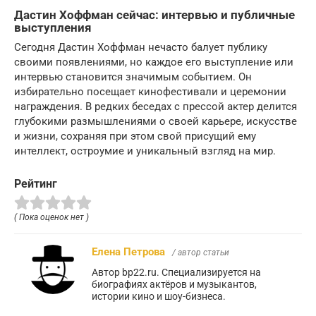
Дастин Хоффман сейчас: интервью и публичные
выступления
Сегодня Дастин Хоффман нечасто балует публику
своими появлениями, но каждое его выступление или
интервью становится значимым событием. Он
избирательно посещает кинофестивали и церемонии
награждения. В редких беседах с прессой актер делится
глубокими размышлениями о своей карьере, искусстве
и жизни, сохраняя при этом свой присущий ему
интеллект, остроумие и уникальный взгляд на мир.
Рейтинг
( Пока оценок нет )
Елена Петрова
/ автор статьи
Автор bp22.ru. Специализируется на
биографиях актёров и музыкантов,
истории кино и шоу-бизнеса.