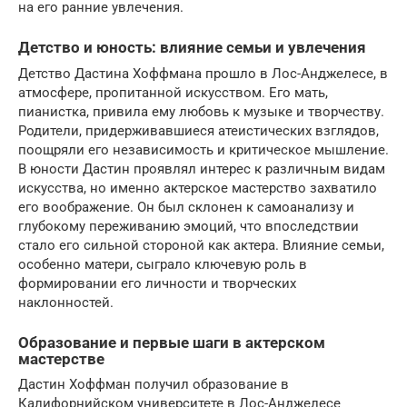
на его ранние увлечения.
Детство и юность: влияние семьи и увлечения
Детство Дастина Хоффмана прошло в Лос-Анджелесе, в
атмосфере, пропитанной искусством. Его мать,
пианистка, привила ему любовь к музыке и творчеству.
Родители, придерживавшиеся атеистических взглядов,
поощряли его независимость и критическое мышление.
В юности Дастин проявлял интерес к различным видам
искусства, но именно актерское мастерство захватило
его воображение. Он был склонен к самоанализу и
глубокому переживанию эмоций, что впоследствии
стало его сильной стороной как актера. Влияние семьи,
особенно матери, сыграло ключевую роль в
формировании его личности и творческих
наклонностей.
Образование и первые шаги в актерском
мастерстве
Дастин Хоффман получил образование в
Калифорнийском университете в Лос-Анджелесе