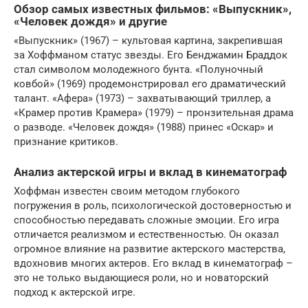
Обзор самых известных фильмов: «Выпускник»,
«Человек дождя» и другие
«Выпускник» (1967) – культовая картина, закрепившая
за Хоффманом статус звезды. Его Бенджамин Браддок
стал символом молодежного бунта. «Полуночный
ковбой» (1969) продемонстрировал его драматический
талант. «Афера» (1973) – захватывающий триллер, а
«Крамер против Крамера» (1979) – пронзительная драма
о разводе. «Человек дождя» (1988) принес «Оскар» и
признание критиков.
Анализ актерской игры и вклад в кинематограф
Хоффман известен своим методом глубокого
погружения в роль, психологической достоверностью и
способностью передавать сложные эмоции. Его игра
отличается реализмом и естественностью. Он оказал
огромное влияние на развитие актерского мастерства,
вдохновив многих актеров. Его вклад в кинематограф –
это не только выдающиеся роли, но и новаторский
подход к актерской игре.