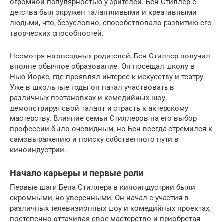
огромной популярностью у зрителей. Бен Стиллер с
детства был окружен талантливыми и креативными
людьми, что, безусловно, способствовало развитию его
творческих способностей.
Несмотря на звездных родителей, Бен Стиллер получил
вполне обычное образование. Он посещал школу в
Нью-Йорке, где проявлял интерес к искусству и театру.
Уже в школьные годы он начал участвовать в
различных постановках и комедийных шоу,
демонстрируя свой талант и страсть к актерскому
мастерству. Влияние семьи Стиллеров на его выбор
профессии было очевидным, но Бен всегда стремился к
самовыражению и поиску собственного пути в
киноиндустрии.
Начало карьеры и первые роли
Первые шаги Бена Стиллера в киноиндустрии были
скромными, но уверенными. Он начал с участия в
различных телевизионных шоу и комедийных проектах,
постепенно оттачивая свое мастерство и приобретая