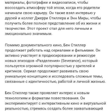
материалы, фотографии и видеозаписи, чтобы
воссоздать атмосферу той эпохи, когда его родители
начинали свою карьеру. Он также взял интервью у
друзей и коллег Джерри Стиллера и Энн Миры, чтобы
получить более полное представление об их жизни и
творчестве. Этот проект стал для него личным и
эмоционально значимым.
Помимо документального кино, Бен Стиллер
продолжает работать над сериалами и фильмами. Он
активно участвует в продюсировании и режиссуре
новых эпизодов «Разделения» (Severance), который
пользуется огромной популярностью у зрителей и
критиков. Сериал продолжает развивать свою
уникальную концепцию и исследовать сложные темы,
связанные с идентичностью, работой и личной жизнью.
Бен Стиллер также проявляет интерес к новым
технологиям и форматам повествования. Он
экспериментирует с интерактивным кино и виртуальной
реальностью, стремясь создать более захватывающий