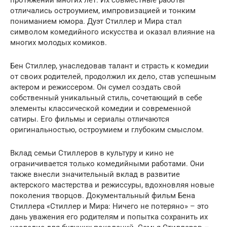
протяжении многих лет. Их совместные работы
отличались остроумием, импровизацией и тонким
пониманием юмора. Дуэт Стиллер и Мира стал
символом комедийного искусства и оказал влияние на
многих молодых комиков.
Бен Стиллер, унаследовав талант и страсть к комедии
от своих родителей, продолжил их дело, став успешным
актером и режиссером. Он сумел создать свой
собственный уникальный стиль, сочетающий в себе
элементы классической комедии и современной
сатиры. Его фильмы и сериалы отличаются
оригинальностью, остроумием и глубоким смыслом.
Вклад семьи Стиллеров в культуру и кино не
ограничивается только комедийными работами. Они
также внесли значительный вклад в развитие
актерского мастерства и режиссуры, вдохновляя новые
поколения творцов. Документальный фильм Бена
Стиллера «Стиллер и Мира: Ничего не потеряно» – это
дань уважения его родителям и попытка сохранить их