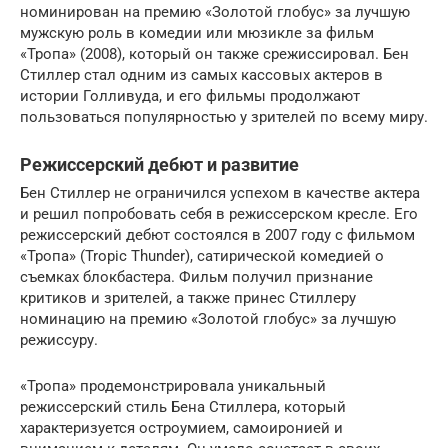
номинирован на премию «Золотой глобус» за лучшую
мужскую роль в комедии или мюзикле за фильм
«Тропа» (2008), который он также срежиссировал. Бен
Стиллер стал одним из самых кассовых актеров в
истории Голливуда, и его фильмы продолжают
пользоваться популярностью у зрителей по всему миру.
Режиссерский дебют и развитие
Бен Стиллер не ограничился успехом в качестве актера
и решил попробовать себя в режиссерском кресле. Его
режиссерский дебют состоялся в 2007 году с фильмом
«Тропа» (Tropic Thunder), сатирической комедией о
съемках блокбастера. Фильм получил признание
критиков и зрителей, а также принес Стиллерy
номинацию на премию «Золотой глобус» за лучшую
режиссуру.
«Тропа» продемонстрировала уникальный
режиссерский стиль Бена Стиллера, который
характеризуется остроумием, самоиронией и