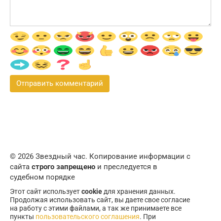
© 2026 Звездный час. Копирование информации с
сайта
строго запрещено
и преследуется в
судебном порядке
Этот сайт использует
cookie
для хранения данных.
Продолжая использовать сайт, вы даете свое согласие
на работу с этими файлами, а так же принимаете все
пункты
пользовательского соглашения
. При