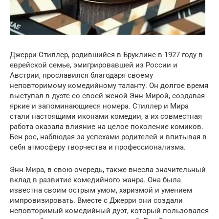
Джерри Стиллер, родившийся в Бруклине в 1927 году в
еврейской семье, эмигрировавшей из России и
Австрии, прославился благодаря своему
неповторимому комедийному таланту. Он долгое время
выступал в дуэте со своей женой Энн Мирой, создавая
яркие и запоминающиеся номера. Стиллер и Мира
стали настоящими иконами комедии, а их совместная
работа оказала влияние на целое поколение комиков.
Бен рос, наблюдая за успехами родителей и впитывая в
себя атмосферу творчества и профессионализма.
Энн Мира, в свою очередь, также внесла значительный
вклад в развитие комедийного жанра. Она была
известна своим острым умом, харизмой и умением
импровизировать. Вместе с Джерри они создали
неповторимый комедийный дуэт, который пользовался