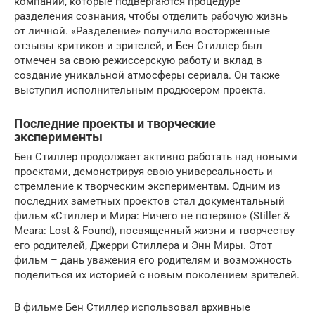
компании, которые подвергаются процедуре
разделения сознания, чтобы отделить рабочую жизнь
от личной. «Разделение» получило восторженные
отзывы критиков и зрителей, и Бен Стиллер был
отмечен за свою режиссерскую работу и вклад в
создание уникальной атмосферы сериала. Он также
выступил исполнительным продюсером проекта.
Последние проекты и творческие
эксперименты
Бен Стиллер продолжает активно работать над новыми
проектами, демонстрируя свою универсальность и
стремление к творческим экспериментам. Одним из
последних заметных проектов стал документальный
фильм «Стиллер и Мира: Ничего не потеряно» (Stiller &
Meara: Lost & Found), посвященный жизни и творчеству
его родителей, Джерри Стиллера и Энн Миры. Этот
фильм – дань уважения его родителям и возможность
поделиться их историей с новым поколением зрителей.
В фильме Бен Стиллер использовал архивные