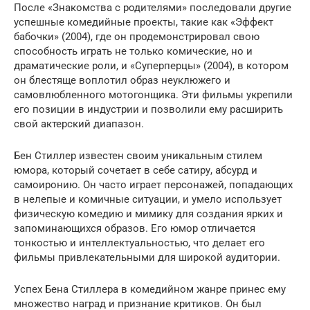
После «Знакомства с родителями» последовали другие
успешные комедийные проекты, такие как «Эффект
бабочки» (2004), где он продемонстрировал свою
способность играть не только комические, но и
драматические роли, и «Суперперцы» (2004), в котором
он блестяще воплотил образ неуклюжего и
самовлюбленного мотогонщика. Эти фильмы укрепили
его позиции в индустрии и позволили ему расширить
свой актерский диапазон.
Бен Стиллер известен своим уникальным стилем
юмора, который сочетает в себе сатиру, абсурд и
самоиронию. Он часто играет персонажей, попадающих
в нелепые и комичные ситуации, и умело использует
физическую комедию и мимику для создания ярких и
запоминающихся образов. Его юмор отличается
тонкостью и интеллектуальностью, что делает его
фильмы привлекательными для широкой аудитории.
Успех Бена Стиллера в комедийном жанре принес ему
множество наград и признание критиков. Он был