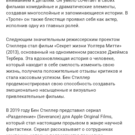
вниманием к деталям. Он умело сочетает в своих
фильмах комедийные и драматические элементы,
создавая многослойные и запоминающиеся истории. В
«Тропе» он также блестяще проявил себя как актер,
исполнив одну из главных ролей.
Следующим значительным режиссерским проектом
Стиллера стал фильм «Секрет жизни Уолтера Митти»
(2013), основанный на одноименном рассказе Джеймса
Тербера. Эта вдохновляющая история о человеке,
который находит в себе смелость изменить свою
жизнь, получила положительные отзывы критиков и
стала кассовым успехом. Бен Стиллер
продемонстрировал свою способность создавать
эмоционально насыщенные и визуально
привлекательные фильмы.
В 2019 году Бен Стиллер представил сериал
«Разделение» (Severance) для Apple Original Films,
который стал настоящим прорывом в жанре научной
фантастики. Сериал рассказывает о сотрудниках