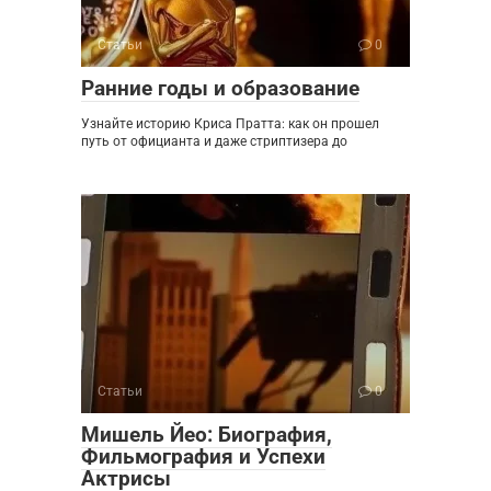
Статьи
0
Ранние годы и образование
Узнайте историю Криса Пратта: как он прошел
путь от официанта и даже стриптизера до
Статьи
0
Мишель Йео: Биография,
Фильмография и Успехи
Актрисы