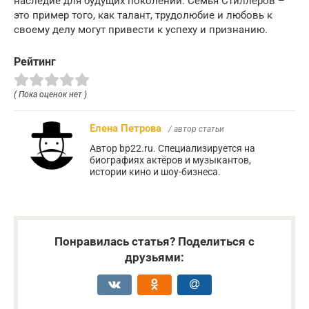
наследие для будущих поколений. Семья Стиллеров –
это пример того, как талант, трудолюбие и любовь к
своему делу могут привести к успеху и признанию.
Рейтинг
( Пока оценок нет )
Елена Петрова
/ автор статьи
Автор bp22.ru. Специализируется на
биографиях актёров и музыкантов,
истории кино и шоу-бизнеса.
Понравилась статья? Поделиться с
друзьями: