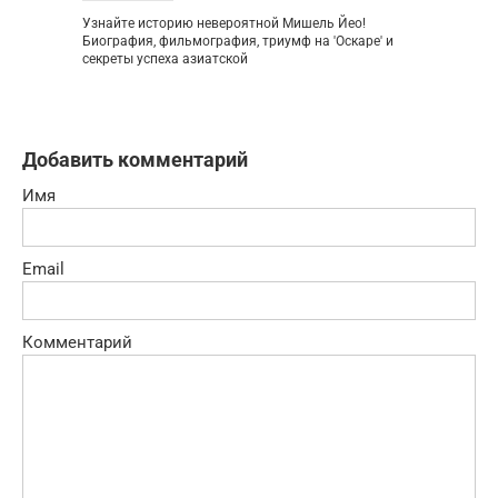
Узнайте историю невероятной Мишель Йео!
Биография, фильмография, триумф на 'Оскаре' и
секреты успеха азиатской
Добавить комментарий
Имя
Email
Комментарий