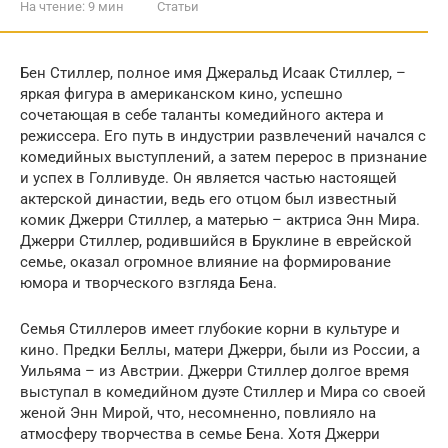
На чтение:
9 мин
Статьи
Бен Стиллер, полное имя Джеральд Исаак Стиллер, –
яркая фигура в американском кино, успешно
сочетающая в себе таланты комедийного актера и
режиссера. Его путь в индустрии развлечений начался с
комедийных выступлений, а затем перерос в признание
и успех в Голливуде. Он является частью настоящей
актерской династии, ведь его отцом был известный
комик Джерри Стиллер, а матерью – актриса Энн Мира.
Джерри Стиллер, родившийся в Бруклине в еврейской
семье, оказал огромное влияние на формирование
юмора и творческого взгляда Бена.
Семья Стиллеров имеет глубокие корни в культуре и
кино. Предки Беллы, матери Джерри, были из России, а
Уильяма – из Австрии. Джерри Стиллер долгое время
выступал в комедийном дуэте Стиллер и Мира со своей
женой Энн Мирой, что, несомненно, повлияло на
атмосферу творчества в семье Бена. Хотя Джерри