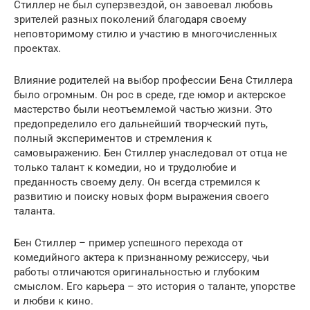
Стиллер не был суперзвездой, он завоевал любовь
зрителей разных поколений благодаря своему
неповторимому стилю и участию в многочисленных
проектах.
Влияние родителей на выбор профессии Бена Стиллера
было огромным. Он рос в среде, где юмор и актерское
мастерство были неотъемлемой частью жизни. Это
предопределило его дальнейший творческий путь,
полный экспериментов и стремления к
самовыражению. Бен Стиллер унаследовал от отца не
только талант к комедии, но и трудолюбие и
преданность своему делу. Он всегда стремился к
развитию и поиску новых форм выражения своего
таланта.
Бен Стиллер – пример успешного перехода от
комедийного актера к признанному режиссеру, чьи
работы отличаются оригинальностью и глубоким
смыслом. Его карьера – это история о таланте, упорстве
и любви к кино.