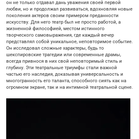
он не только отдавал дань уважения своей первой
любви, но и продолжал развиваться, вдохновляя новые
поколения актеров своим примером преданности
искусству. Для него театр был не просто работой, а
жизненной философией, местом истинного
творческого самовыражения, где каждый вечер
представлял собой уникальное, неповторимое событие.
Он исследовал сложные характеры, будь то
шекспировские трагедии или современные драмы,
всегда привнося в них свой неповторимый стиль и
глубину. Эти театральные триумфы стали важной
частью его наследия, доказывая универсальность и
многогранность его таланта, способного сиять как на
огромном экране, так и на интимной театральной сцене.