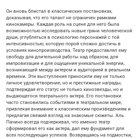
Он вновь блистал в классических постановках,
доказывая, что его талант не ограничен рамками
кинокамеры. Каждая роль на сцене для него была
возможностью исследовать новые грани человеческой
души, углубляться в психологию персонажей с той
интенсивностью, которую порой сложно достичь в
условиях кинопроизводства. Театр предоставлял ему
свободу для длительной работы над образом, для
импровизации и для ощущения уникальной энергии,
возникающей между актером и аудиторией в реальном
времени. Эти выступления приносили ему не только
личное удовлетворение, но и престижные награды,
подтверждая его статус не только кинозвезды, но и
выдающегося театрального актера. Его постановки
часто становились событиями в театральном мире,
привлекая внимание к классическим произведениям и
предлагая свежий взгляд на знакомые сюжеты. Аль
Пачино всегда подчеркивал, что именно театр
сформировал его как актера, дал ему фундамент для
всех последующих успехов. Возвращаясь на подмостки,