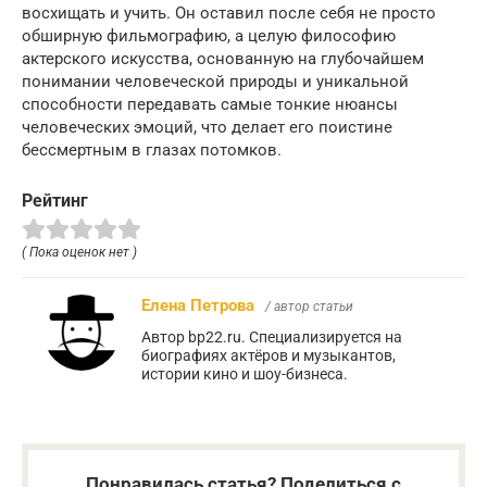
восхищать и учить. Он оставил после себя не просто
обширную фильмографию, а целую философию
актерского искусства, основанную на глубочайшем
понимании человеческой природы и уникальной
способности передавать самые тонкие нюансы
человеческих эмоций, что делает его поистине
бессмертным в глазах потомков.
Рейтинг
( Пока оценок нет )
Елена Петрова
/ автор статьи
Автор bp22.ru. Специализируется на
биографиях актёров и музыкантов,
истории кино и шоу-бизнеса.
Понравилась статья? Поделиться с