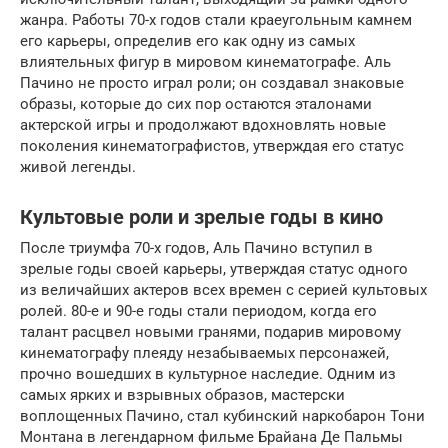
жанра. Работы 70-х годов стали краеугольным камнем
его карьеры, определив его как одну из самых
влиятельных фигур в мировом кинематографе. Аль
Пачино не просто играл роли; он создавал знаковые
образы, которые до сих пор остаются эталонами
актерской игры и продолжают вдохновлять новые
поколения кинематографистов, утверждая его статус
живой легенды.
Культовые роли и зрелые годы в кино
После триумфа 70-х годов, Аль Пачино вступил в
зрелые годы своей карьеры, утверждая статус одного
из величайших актеров всех времен с серией культовых
ролей. 80-е и 90-е годы стали периодом, когда его
талант расцвел новыми гранями, подарив мировому
кинематографу плеяду незабываемых персонажей,
прочно вошедших в культурное наследие. Одним из
самых ярких и взрывных образов, мастерски
воплощенных Пачино, стал кубинский наркобарон Тони
Монтана в легендарном фильме Брайана Де Пальмы