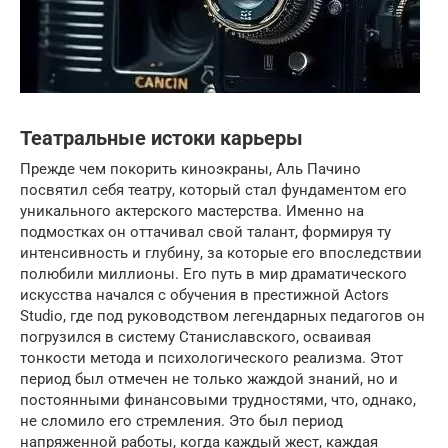
Театральные истоки карьеры
Прежде чем покорить киноэкраны, Аль Пачино
посвятил себя театру, который стал фундаментом его
уникального актерского мастерства. Именно на
подмостках он оттачивал свой талант, формируя ту
интенсивность и глубину, за которые его впоследствии
полюбили миллионы. Его путь в мир драматического
искусства начался с обучения в престижной Actors
Studio, где под руководством легендарных педагогов он
погрузился в систему Станиславского, осваивая
тонкости метода и психологического реализма. Этот
период был отмечен не только жаждой знаний, но и
постоянными финансовыми трудностями, что, однако,
не сломило его стремления. Это был период
напряженной работы, когда каждый жест, каждая