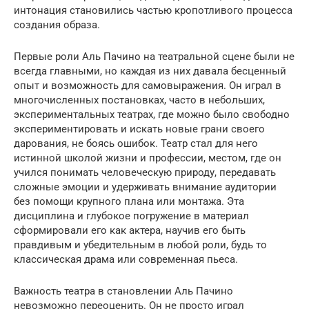
интонация становились частью кропотливого процесса
создания образа.
Первые роли Аль Пачино на театральной сцене были не
всегда главными, но каждая из них давала бесценный
опыт и возможность для самовыражения. Он играл в
многочисленных постановках, часто в небольших,
экспериментальных театрах, где можно было свободно
экспериментировать и искать новые грани своего
дарования, не боясь ошибок. Театр стал для него
истинной школой жизни и профессии, местом, где он
учился понимать человеческую природу, передавать
сложные эмоции и удерживать внимание аудитории
без помощи крупного плана или монтажа. Эта
дисциплина и глубокое погружение в материал
сформировали его как актера, научив его быть
правдивым и убедительным в любой роли, будь то
классическая драма или современная пьеса.
Важность театра в становлении Аль Пачино
невозможно переоценить. Он не просто играл