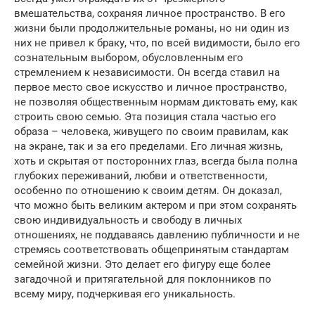
вмешательства, сохраняя личное пространство. В его
жизни были продолжительные романы, но ни один из
них не привел к браку, что, по всей видимости, было его
сознательным выбором, обусловленным его
стремлением к независимости. Он всегда ставил на
первое место свое искусство и личное пространство,
не позволяя общественным нормам диктовать ему, как
строить свою семью. Эта позиция стала частью его
образа – человека, живущего по своим правилам, как
на экране, так и за его пределами. Его личная жизнь,
хоть и скрытая от посторонних глаз, всегда была полна
глубоких переживаний, любви и ответственности,
особенно по отношению к своим детям. Он доказал,
что можно быть великим актером и при этом сохранять
свою индивидуальность и свободу в личных
отношениях, не поддаваясь давлению публичности и не
стремясь соответствовать общепринятым стандартам
семейной жизни. Это делает его фигуру еще более
загадочной и притягательной для поклонников по
всему миру, подчеркивая его уникальность.