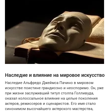
Наследие и влияние на мировое искусство
Наследие Альфредо Джеймса Пачино в мировом
искусстве поистине грандиозно и неоспоримо. Он, уже
при жизни заслуживший титул столпа Голливуда,
оказал колоссальное влияние на целые поколения
актеров, режиссеров и сценаристов. Его имя стало
синонимом высочайшего актерского мастерства,