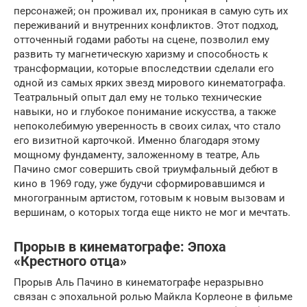
персонажей; он проживал их, проникая в самую суть их
переживаний и внутренних конфликтов. Этот подход,
отточенный годами работы на сцене, позволил ему
развить ту магнетическую харизму и способность к
трансформации, которые впоследствии сделали его
одной из самых ярких звезд мирового кинематографа.
Театральный опыт дал ему не только технические
навыки, но и глубокое понимание искусства, а также
непоколебимую уверенность в своих силах, что стало
его визитной карточкой. Именно благодаря этому
мощному фундаменту, заложенному в театре, Аль
Пачино смог совершить свой триумфальный дебют в
кино в 1969 году, уже будучи сформировавшимся и
многогранным артистом, готовым к новым вызовам и
вершинам, о которых тогда еще никто не мог и мечтать.
Прорыв в кинематографе: Эпоха
«Крестного отца»
Прорыв Аль Пачино в кинематографе неразрывно
связан с эпохальной ролью Майкла Корлеоне в фильме