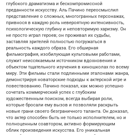
глубокого драматизма и бескомпромиссной
преданности искусству. Аль Пачино переосмыслил
представление о сложных, многогранных персонажах,
привнося в каждую роль невероятную интенсивность,
психологическую глубину и неповторимую харизму. Он
не просто играл героев; он проживал их судьбы,
заставляя зрителей полностью погружаться в
реальность каждого образа. Его обширная
фильмография, изобилующая культовыми работами,
служит неиссякаемым источником вдохновения и
объектом тщательного изучения в киношколах по всему
миру. Эти фильмы стали подлинными эталонами жанра,
демонстрируя новаторские подходы к актерской игре и
повествованию. Пачино показал, как можно успешно
сочетать коммерческий успех с глубоким
художественным поиском, всегда выбирая роли,
которые бросали ему вызов и позволяли раскрыть
новые грани своего безграничного таланта. Он доказал,
что актер способен быть не только исполнителем, но и
полноценным соавтором, активно формирующим
облик произведения искусства. Его уникальная