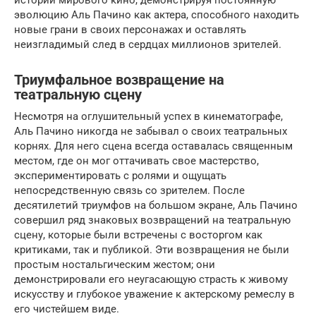
эволюцию Аль Пачино как актера, способного находить
новые грани в своих персонажах и оставлять
неизгладимый след в сердцах миллионов зрителей.
Триумфальное возвращение на
театральную сцену
Несмотря на оглушительный успех в кинематографе,
Аль Пачино никогда не забывал о своих театральных
корнях. Для него сцена всегда оставалась священным
местом, где он мог оттачивать свое мастерство,
экспериментировать с ролями и ощущать
непосредственную связь со зрителем. После
десятилетий триумфов на большом экране, Аль Пачино
совершил ряд знаковых возвращений на театральную
сцену, которые были встречены с восторгом как
критиками, так и публикой. Эти возвращения не были
простым ностальгическим жестом; они
демонстрировали его неугасающую страсть к живому
искусству и глубокое уважение к актерскому ремеслу в
его чистейшем виде.