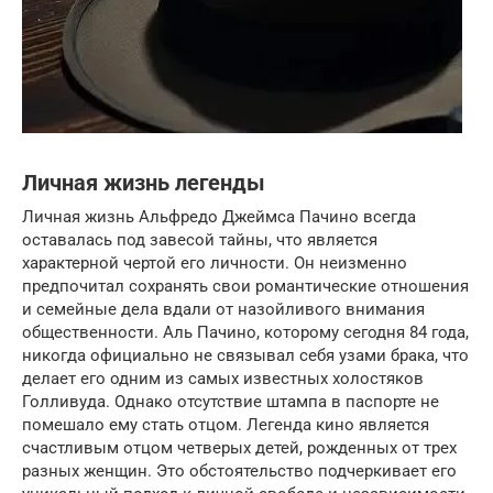
Личная жизнь легенды
Личная жизнь Альфредо Джеймса Пачино всегда
оставалась под завесой тайны, что является
характерной чертой его личности. Он неизменно
предпочитал сохранять свои романтические отношения
и семейные дела вдали от назойливого внимания
общественности. Аль Пачино, которому сегодня 84 года,
никогда официально не связывал себя узами брака, что
делает его одним из самых известных холостяков
Голливуда. Однако отсутствие штампа в паспорте не
помешало ему стать отцом. Легенда кино является
счастливым отцом четверых детей, рожденных от трех
разных женщин. Это обстоятельство подчеркивает его