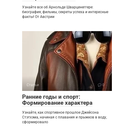
Узнайте все об Арнольде Шварценеггере:
биография, фильмы, секреты успеха и интересные
факты! От Австрии
Статьи
0
Ранние годы и спорт:
Формирование характера
Узнайте, как спортивное прошлое Джейсона
Стэтхэма, начиная с плавания и прыжков в воду,
сформировало