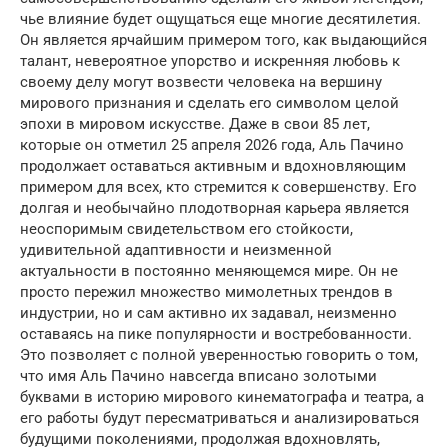
чье влияние будет ощущаться еще многие десятилетия.
Он является ярчайшим примером того, как выдающийся
талант, невероятное упорство и искренняя любовь к
своему делу могут возвести человека на вершину
мирового признания и сделать его символом целой
эпохи в мировом искусстве. Даже в свои 85 лет,
которые он отметил 25 апреля 2026 года, Аль Пачино
продолжает оставаться активным и вдохновляющим
примером для всех, кто стремится к совершенству. Его
долгая и необычайно плодотворная карьера является
неоспоримым свидетельством его стойкости,
удивительной адаптивности и неизменной
актуальности в постоянно меняющемся мире. Он не
просто пережил множество мимолетных трендов в
индустрии, но и сам активно их задавал, неизменно
оставаясь на пике популярности и востребованности.
Это позволяет с полной уверенностью говорить о том,
что имя Аль Пачино навсегда вписано золотыми
буквами в историю мирового кинематографа и театра, а
его работы будут пересматриваться и анализироваться
будущими поколениями, продолжая вдохновлять,