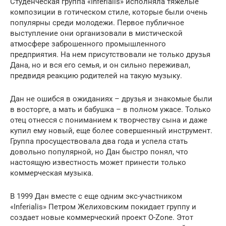
Студенческая группа «Inferialis» исполняла тяжелые
композиции в готическом стиле, которые были очень
популярны среди молодежи. Первое публичное
выступление они организовали в мистической
атмосфере заброшенного промышленного
предприятия. На нем присутствовали не только друзья
Дана, но и вся его семья, и он сильно переживал,
предвидя реакцию родителей на такую музыку.
Дан не ошибся в ожиданиях – друзья и знакомые были
в восторге, а мать и бабушка – в полном ужасе. Только
отец отнесся с пониманием к творчеству сына и даже
купил ему новый, еще более совершенный инструмент.
Группа просуществовала два года и успела стать
довольно популярной, но Дан быстро понял, что
настоящую известность может принести только
коммерческая музыка.
В 1999 Дан вместе с еще одним экс-участником
«Inferialis» Петром Желиховским покидает группу и
создает новые коммерческий проект O-Zone. Этот