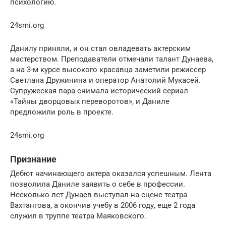
психологию.
24smi.org
Данилу приняли, и он стал овладевать актерским
мастерством. Преподаватели отмечали талант Дунаева,
а на 3-м курсе высокого красавца заметили режиссер
Светлана Дружинина и оператор Анатолий Мукасей.
Супружеская пара снимала исторический сериал
«Тайны дворцовых переворотов», и Даниле
предложили роль в проекте.
24smi.org
Признание
Дебют начинающего актера оказался успешным. Лента
позволила Даниле заявить о себе в профессии.
Несколько лет Дунаев выступал на сцене театра
Вахтангова, а окончив учебу в 2006 году, еще 2 года
служил в труппе театра Маяковского.