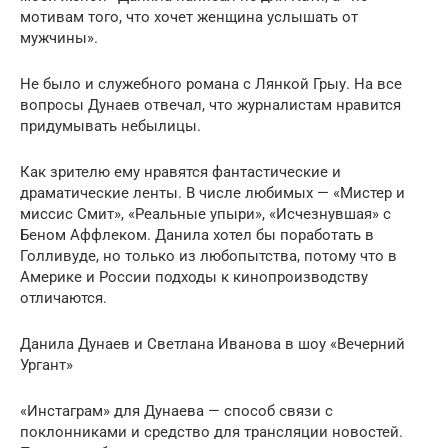
мотивам того, что хочет женщина услышать от
мужчины».
Не было и служебного романа с Лянкой Грыу. На все
вопросы Дунаев отвечал, что журналистам нравится
придумывать небылицы.
Как зрителю ему нравятся фантастические и
драматические ленты. В числе любимых — «Мистер и
миссис Смит», «Реальные упыри», «Исчезнувшая» с
Беном Аффлеком. Данила хотел бы поработать в
Голливуде, но только из любопытства, потому что в
Америке и России подходы к кинопроизводству
отличаются.
Данила Дунаев и Светлана Иванова в шоу «Вечерний
Ургант»
«Инстаграм» для Дунаева — способ связи с
поклонниками и средство для трансляции новостей.