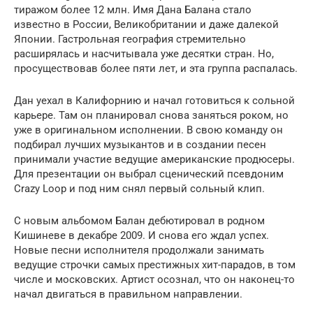
тиражом более 12 млн. Имя Дана Балана стало
известно в России, Великобритании и даже далекой
Японии. Гастрольная география стремительно
расширялась и насчитывала уже десятки стран. Но,
просуществовав более пяти лет, и эта группа распалась.
Дан уехал в Калифорнию и начал готовиться к сольной
карьере. Там он планировал снова заняться роком, но
уже в оригинальном исполнении. В свою команду он
подбирал лучших музыкантов и в создании песен
принимали участие ведущие американские продюсеры.
Для презентации он выбрал сценический псевдоним
Crazy Loop и под ним снял первый сольный клип.
С новым альбомом Балан дебютировал в родном
Кишиневе в декабре 2009. И снова его ждал успех.
Новые песни исполнителя продолжали занимать
ведущие строчки самых престижных хит-парадов, в том
числе и московских. Артист осознал, что он наконец-то
начал двигаться в правильном направлении.