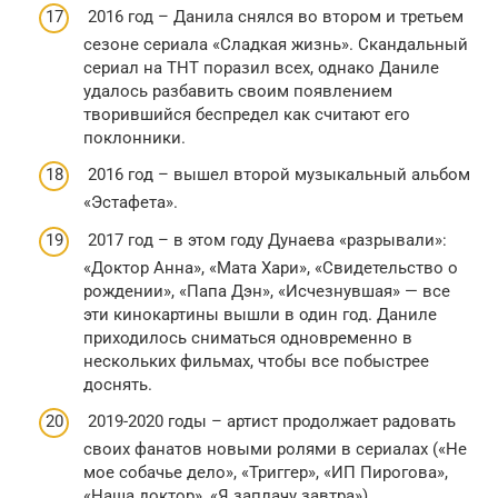
2016 год – Данила снялся во втором и третьем
сезоне сериала «Сладкая жизнь». Скандальный
сериал на ТНТ поразил всех, однако Даниле
удалось разбавить своим появлением
творившийся беспредел как считают его
поклонники.
2016 год – вышел второй музыкальный альбом
«Эстафета».
2017 год – в этом году Дунаева «разрывали»:
«Доктор Анна», «Мата Хари», «Свидетельство о
рождении», «Папа Дэн», «Исчезнувшая» — все
эти кинокартины вышли в один год. Даниле
приходилось сниматься одновременно в
нескольких фильмах, чтобы все побыстрее
доснять.
2019-2020 годы – артист продолжает радовать
своих фанатов новыми ролями в сериалах («Не
мое собачье дело», «Триггер», «ИП Пирогова»,
«Наша доктор», «Я заплачу завтра»).