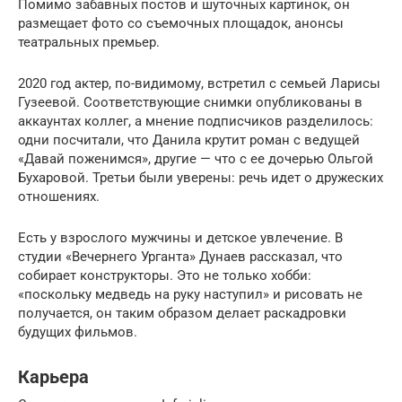
Помимо забавных постов и шуточных картинок, он
размещает фото со съемочных площадок, анонсы
театральных премьер.
2020 год актер, по-видимому, встретил с семьей Ларисы
Гузеевой. Соответствующие снимки опубликованы в
аккаунтах коллег, а мнение подписчиков разделилось:
одни посчитали, что Данила крутит роман с ведущей
«Давай поженимся», другие — что с ее дочерью Ольгой
Бухаровой. Третьи были уверены: речь идет о дружеских
отношениях.
Есть у взрослого мужчины и детское увлечение. В
студии «Вечернего Урганта» Дунаев рассказал, что
собирает конструкторы. Это не только хобби:
«поскольку медведь на руку наступил» и рисовать не
получается, он таким образом делает раскадровки
будущих фильмов.
Карьера