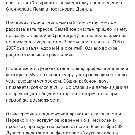
спектакля «Солярис» по знаменитому произведению
Станислава Лема в постановке Данилы.
Про личную жизнь знаменитый актер старается не
рассказывать прессе. Семейное счастье пришло к нему
не сразу. С первой избранницей Данила познакомился
во времена студенчества. В семье появились в 2005 и
2007 сыновья Федор и Иннокентий. Однако вскоре
родители малышей расстались.
Второй женой Дунаева стала Елена, профессиональный
фотограф. Муж называет супругу потрясающим и тонко
чувствующим человеком. Общий ребенок, дочь
Елизавета, родился в 2012. Со старшими детьми Данила
не прекращает общение, старается встречаться при
первой же возможности.
От интересных предложений артист не отказывается.
Нередко он участвует одновременно в нескольких
проектах, пропадая на работе сутками. В сентябре 2021
Дунаев представил на фестивале «Амурская осень»