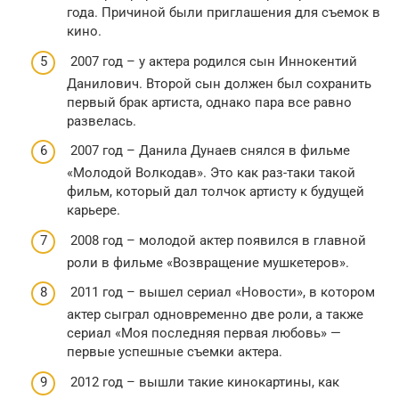
года. Причиной были приглашения для съемок в
кино.
2007 год – у актера родился сын Иннокентий
Данилович. Второй сын должен был сохранить
первый брак артиста, однако пара все равно
развелась.
2007 год – Данила Дунаев снялся в фильме
«Молодой Волкодав». Это как раз-таки такой
фильм, который дал толчок артисту к будущей
карьере.
2008 год – молодой актер появился в главной
роли в фильме «Возвращение мушкетеров».
2011 год – вышел сериал «Новости», в котором
актер сыграл одновременно две роли, а также
сериал «Моя последняя первая любовь» —
первые успешные съемки актера.
2012 год – вышли такие кинокартины, как