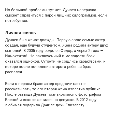
Но большой проблемы тут нет. Дунаев наверняка
сможет справиться с парой лишних килограммов, если
потребуется.
Личная жизнь
Дунаев был женат дважды. Первую свою семью актер
создал, еще будучи студентом. Жена родила актеру двух
сыновей. В 2005 году родился Федор, а через 2 года —
Иннокентий. Но заключенный в молодости брак
оказался ошибкой. Супруги не сошлись характерами, и
вскоре после появления второго ребенка брак
распался.
Если о первом браке актер предпочитает не
рассказывать, то его вторая жена известна публике.
После развода Дунаев познакомился с фотографом
Еленой и вскоре женился на девушке. В 2012 году
любимая подарила Даниле дочь Елизавету.