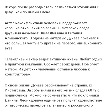
Вскоре после развода стали развиваться отношения с
девушкой по имени Елена
Актер неконфликтный человек и поддерживает
хорошие отношения со всеми. В актерской среде
друзьями называет Олега Фомина и Виталия
Альшанского. В одном из интервью Дунаев признался,
что большая часть его друзей из первого, авиационного
вуза.
Талантливый актер ведет активную жизнь. Любит отдых
в приятной компании. Обожает своих детей. Помогает
матери. Из детских увлечений осталась любовь к
конструкторам.
О своей жизни Дунаев рассказывает на страницах
Инстаграма. За событиями из его жизни следят 60 тыс.
подписчиков. Можно не сомневаться, что поклонники
Данилы Леонидовича еще не раз получат удовольствие
от творческих проектов талантливого российского