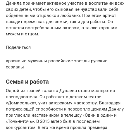
Данила принимает активное участие в воспитании всех
своих детей, чтобы его сыновья не чувствовали себя
обделенными отцовской любовью. При этом артист
находит время как для семьи, так и для работы. Он
остается востребованным актером, а также хорошим
мужем и отцом.
Поделиться
красивые мужчины российские звезды русские
сериалы
Семья и работа
Одной из граней таланта Дунаева стало мастерство
преподавателя. Он работает в детском театре
«Домисолька», учит актерскому мастерству. Благодаря
потрясающей способности к перевоплощениям Данилу
пригласили наставником в телешоу «Один в один» и
«Точь-в-точь». В 2015 актер был в последнем
конкурсантом. В это же время прошла премьера