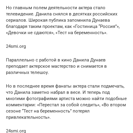
Но главным полем деятельности актера стало
телевидение. Данила снялся в десятках российских
сериалов. Широкая публика запомнила Дунаева
благодаря таким проектам, как «Гостиница “Россия”»,
«Девочки не сдаются», «Тест на беременность».
24smi.org
Параллельно с работой в кино Данила Дунаев
преподает актерское мастерство и снимается в
различных телешоу.
Но в последнее время фанаты актера стали подмечать,
что Данила заметно набрал в весе. И теперь под
многими фотографиями артиста можно найти подобные
комментарии: «Перестал за собой следить», «Во втором
сезоне “Тест на беременность” потерял
привлекательность».
24smi.org