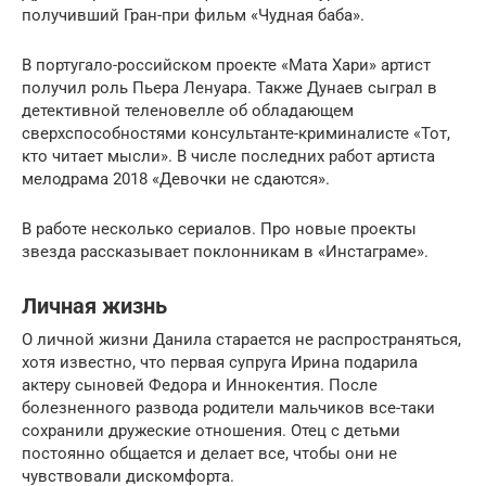
получивший Гран-при фильм «Чудная баба».
В португало-российском проекте «Мата Хари» артист
получил роль Пьера Ленуара. Также Дунаев сыграл в
детективной теленовелле об обладающем
сверхспособностями консультанте-криминалисте «Тот,
кто читает мысли». В числе последних работ артиста
мелодрама 2018 «Девочки не сдаются».
В работе несколько сериалов. Про новые проекты
звезда рассказывает поклонникам в «Инстаграме».
Личная жизнь
О личной жизни Данила старается не распространяться,
хотя известно, что первая супруга Ирина подарила
актеру сыновей Федора и Иннокентия. После
болезненного развода родители мальчиков все-таки
сохранили дружеские отношения. Отец с детьми
постоянно общается и делает все, чтобы они не
чувствовали дискомфорта.