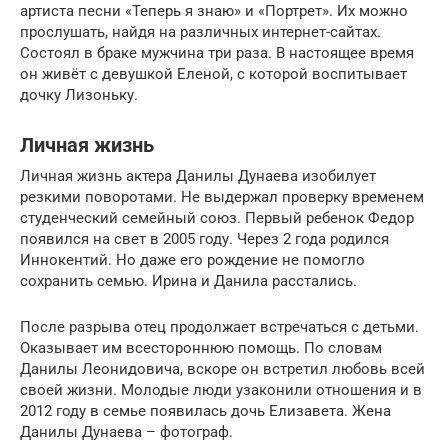
артиста песни «Теперь я знаю» и «Портрет». Их можно
прослушать, найдя на различных интернет-сайтах.
Состоял в браке мужчина три раза. В настоящее время
он живёт с девушкой Еленой, с которой воспитывает
дочку Лизоньку.
Личная жизнь
Личная жизнь актера Данилы Дунаева изобилует
резкими поворотами. Не выдержал проверку временем
студенческий семейный союз. Первый ребенок Федор
появился на свет в 2005 году. Через 2 года родился
Иннокентий. Но даже его рождение не помогло
сохранить семью. Ирина и Данила расстались.
После разрыва отец продолжает встречаться с детьми.
Оказывает им всестороннюю помощь. По словам
Данилы Леонидовича, вскоре он встретил любовь всей
своей жизни. Молодые люди узаконили отношения и в
2012 году в семье появилась дочь Елизавета. Жена
Данилы Дунаева – фотограф.