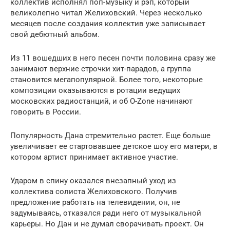
коллектив исполнял поп-музыку и рэп, который
великолепно читал Желиховский. Через несколько
месяцев после создания коллектив уже записывает
свой дебютный альбом.
Из 11 вошедших в него песен почти половина сразу же
занимают верхние строчки хит-парадов, а группа
становится мегапопулярной. Более того, некоторые
композиции оказываются в ротации ведущих
московских радиостанций, и об O-Zone начинают
говорить в России.
Популярность Дана стремительно растет. Еще больше
увеличивает ее стартовавшее детское шоу его матери, в
котором артист принимает активное участие.
Ударом в спину оказался внезапный уход из
коллектива солиста Желиховского. Получив
предложение работать на телевидении, он, не
задумываясь, отказался ради него от музыкальной
карьеры. Но Дан и не думал сворачивать проект. Он