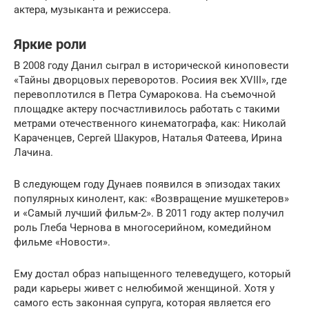
актера, музыканта и режиссера.
Яркие роли
В 2008 году Данил сыграл в исторической киноповести
«Тайны дворцовых переворотов. Росиия век XVIII», где
перевоплотился в Петра Сумарокова. На съемочной
площадке актеру посчастливилось работать с такими
метрами отечественного кинематографа, как: Николай
Караченцев, Сергей Шакуров, Наталья Фатеева, Ирина
Лачина.
В следующем году Дунаев появился в эпизодах таких
популярных кинолент, как: «Возвращение мушкетеров»
и «Самый лучший фильм-2». В 2011 году актер получил
роль Глеба Чернова в многосерийном, комедийном
фильме «Новости».
Ему достал образ напыщенного телеведущего, который
ради карьеры живет с нелюбимой женщиной. Хотя у
самого есть законная супруга, которая является его