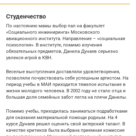
Студенчество
По настоянию мамы выбор пал на факультет
«Социального инжиниринга» Московского
авиационного института. Направление – «социальная
психология». В институте, помимо изучения
обязательных предметов, Данила Дунаев серьезно
увлекся игрой в КВН.
Веселые выступления доставляли удовлетворения,
позволяли почувствовать себя успешным артистом. На
период учебы в МАИ приходится тяжелое испытание в
жизни молодого человека. В 2002 году не стало отца и
большая доля семейных забот легла на плечи Данилы.
Помимо учебы, приходилась заниматься подработками
для оказания материальной помощи родным. На 4
курсе Дунаев решил оценить свой актерский талант. В
качестве критиков была выбрана приемная комиссия