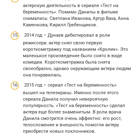
актерскую деятельность в сериале «Тест на
беременность». Помимо Данилы в фильме
снимались: Светлана Иванова, Артур Ваха, Анна
Каменкова, Кирилл Гребенщиков.
2014 год – Дунаев дебютировал в роли
режиссера: актер снял свою первую
короткометражку под названием «Кролик». Это
маленькое произведение было снято в виде
комедии. Короткометражка была снята
своеобразно, однако окружающим актера людям
она понравилась.
2015 год – сериал «Тест на беременность»
вышел на телеэкраны. Именно после этого
сериала Данила получил невероятную
популярность. «Тест на беременность» сделал
актера еще более знаменитым. В роли врача
Данила смотрится очень эффектно: его рост,
телосложение и внешность помогли актеру
приобрести новых поклонников.