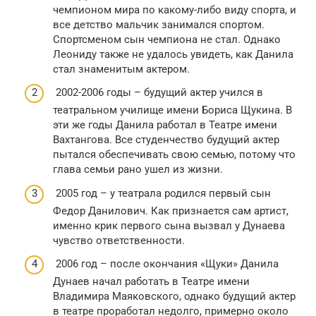
чемпионом мира по какому-либо виду спорта, и
все детство мальчик занимался спортом.
Спортсменом сын чемпиона не стал. Однако
Леониду также не удалось увидеть, как Данила
стал знаменитым актером.
2002-2006 годы – будущий актер учился в
театральном училище имени Бориса Щукина. В
эти же годы Данила работал в Театре имени
Вахтангова. Все студенчество будущий актер
пытался обеспечивать свою семью, потому что
глава семьи рано ушел из жизни.
2005 год – у театрала родился первый сын
Федор Данилович. Как признается сам артист,
именно крик первого сына вызвал у Дунаева
чувство ответственности.
2006 год – после окончания «Щуки» Данила
Дунаев начал работать в Театре имени
Владимира Маяковского, однако будущий актер
в театре проработал недолго, примерно около