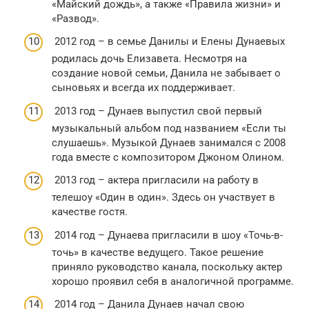
«Майский дождь», а также «Правила жизни» и
«Развод».
2012 год – в семье Данилы и Елены Дунаевых
родилась дочь Елизавета. Несмотря на
создание новой семьи, Данила не забывает о
сыновьях и всегда их поддерживает.
2013 год – Дунаев выпустил свой первый
музыкальный альбом под названием «Если ты
слушаешь». Музыкой Дунаев занимался с 2008
года вместе с композитором Джоном Олином.
2013 год – актера пригласили на работу в
телешоу «Один в один». Здесь он участвует в
качестве гостя.
2014 год – Дунаева пригласили в шоу «Точь-в-
точь» в качестве ведущего. Такое решение
приняло руководство канала, поскольку актер
хорошо проявил себя в аналогичной программе.
2014 год – Данила Дунаев начал свою