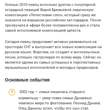
Осенью 2010 певец исполнил дуэтом с популярной
эстрадной певицей Верой Брежневой лирическую
композицию «Лепестками слез», который сразу же
оказался на вершинах российских хит-парадов. Песня
прозвучала в эфире более полумиллиона раз и стала
самой исполняемой композицией артиста.
Сегодня певец продолжает активно развиваться на
просторах СНГ и выпускает все новые композиции на
русском языке. Впрочем, он создает и англоязычные
песни, успешно гастролируя по всему миру. Сейчас он
является одним из самых успешных и перспективных
музыкальных исполнителей и молодых продюсеров.
Основные события
2002 год — семья лишилась старшего
кормильца – умер глава семьи Дунаевых:
чемпион мира по фехтованию Леонид Дунаев.
Отец Данилы хотел, чтобы его сын стал