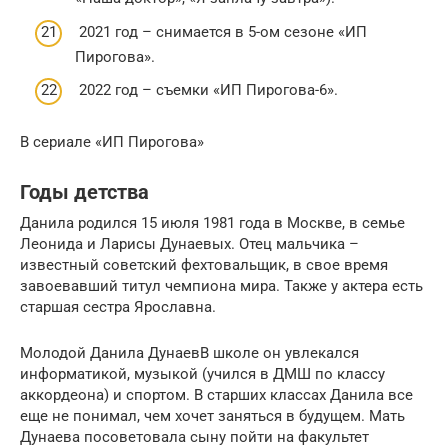
2021 год – снимается в 5-ом сезоне «ИП
Пирогова».
2022 год – съемки «ИП Пирогова-6».
В сериале «ИП Пирогова»
Годы детства
Данила родился 15 июля 1981 года в Москве, в семье
Леонида и Ларисы Дунаевых. Отец мальчика –
известный советский фехтовальщик, в свое время
завоевавший титул чемпиона мира. Также у актера есть
старшая сестра Ярославна.
Молодой Данила ДунаевВ школе он увлекался
информатикой, музыкой (учился в ДМШ по классу
аккордеона) и спортом. В старших классах Данила все
еще не понимал, чем хочет заняться в будущем. Мать
Дунаева посоветовала сыну пойти на факультет