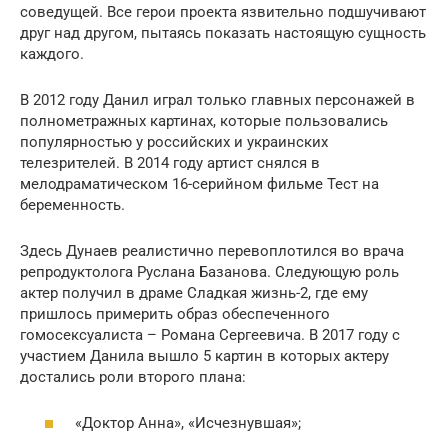
соведущей. Все герои проекта язвительно подшучивают
друг над другом, пытаясь показать настоящую сущность
каждого.
В 2012 году Данил играл только главных персонажей в
полнометражных картинах, которые пользовались
популярностью у российских и украинских
телезрителей. В 2014 году артист снялся в
мелодраматическом 16-серийном фильме Тест на
беременность.
Здесь Дунаев реалистично перевоплотился во врача
репродуктолога Руслана Базанова. Следующую роль
актер получил в драме Сладкая жизнь-2, где ему
пришлось примерить образ обеспеченного
гомосексуалиста – Романа Сергеевича. В 2017 году с
участием Данила вышло 5 картин в которых актеру
достались роли второго плана:
«Доктор Анна», «Исчезнувшая»;